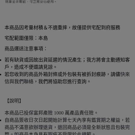
本商品因考量材積＆不適重摔，故僅提供宅配到府服務
宅配範圍僅限：
本島
商品運送注意事項：
若有缺貨或因故出貨延遲的情況產生；我方將會主動通知客
戶，造成不便還請見諒。
若您收到的商品外箱封條或外包裝有被拆封痕跡，請儘
快來
信與我們聯絡
，我們將協助您進行查詢。
【說明】
本商品已投保富邦產險 1000 萬產品責任險
。
自商品簽收日次日起開始計算七天內享有鑑賞期之權益，若
商品不滿意欲辦理退貨，退回商品必須是全新狀態且包裝完
整。如商品本身具有瑕疵不受限於此規範。