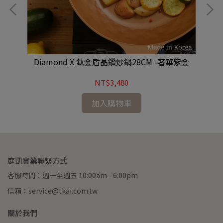
陶瓷
Diamond X 鈦金盾晶鑽炒鍋28CM -奢華紫金
【
NT$3,480
加入購物車
庭凱實業聯繫方式
客服時間：週一至週五 10:00am - 6:00pm
信箱：service@tkai.com.tw
關於我們