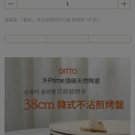
此商品 「 最高 」可以折抵紅利
0
點 (約等於
NT$0
)