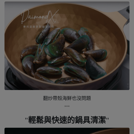
翻炒帶殼海鮮也沒問題
●●●
輕鬆與快速的鍋具清潔