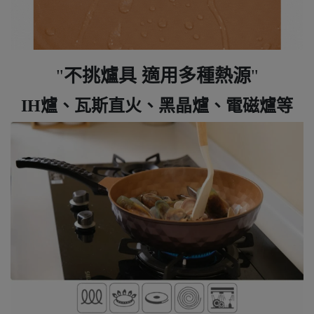
不挑爐具 適用多種熱源
IH爐、瓦斯直火、黑晶爐、電磁爐等