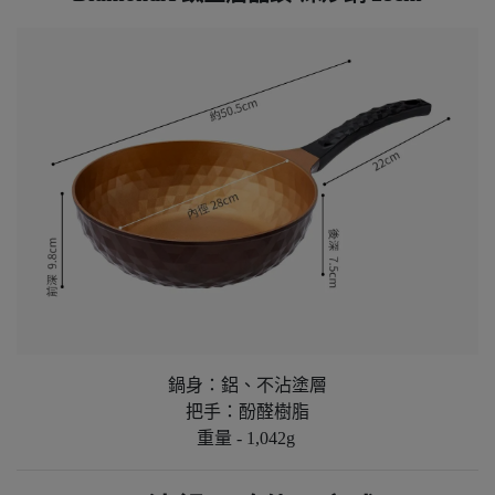
鍋身：鋁、不沾塗層
把手：酚醛樹脂
重量 - 1,042g