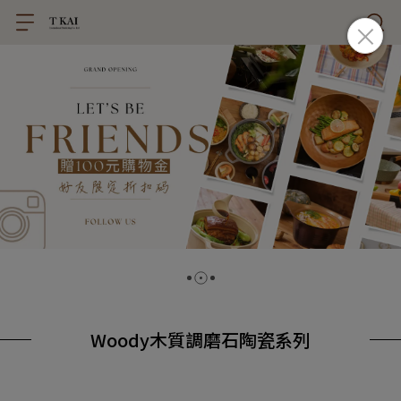
Woody木質調磨石陶瓷系列